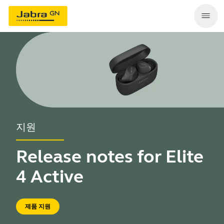
지원
Release notes for Elite
4 Active
제품 지원