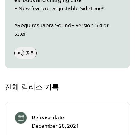
•
New feature: adjustable Sidetone*
*Requires Jabra Sound+ version 5.4 or
later
공유
전체 릴리스 기록
Release date
December 28, 2021