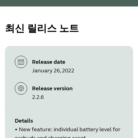
최신 릴리스 노트
Release date
January 26, 2022
Release version
2.2.6
Details
•
New feature: individual battery level for
earbuds and charging case*