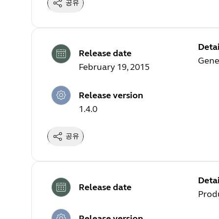
공유
Detai
Release date
Gener
February 19, 2015
Release version
1.4.0
공유
Detai
Release date
Prod
Release version