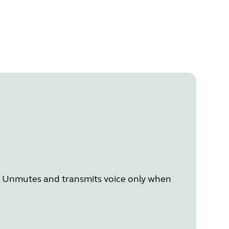
e. Unmutes and transmits voice only when