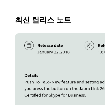
최신 릴리스 노트
Release date
Rel
January 22, 2018
1.6.
Details
Push To Talk - New feature and setting a
you press the button on the Jabra Link 2
Certified for Skype for Business.