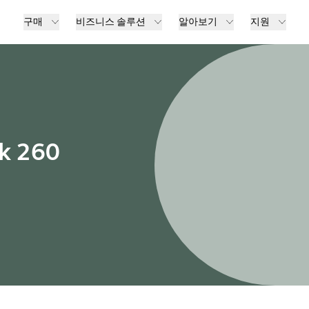
구매
비즈니스 솔루션
알아보기
지원
nk 260