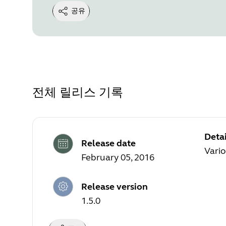
공유
전체 릴리스 기록
Detai
Release date
Vario
February 05, 2016
Release version
1.5.0