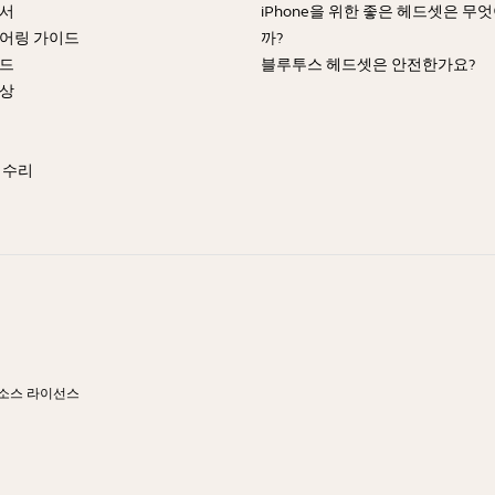
명서
iPhone을 위한 좋은 헤드셋은 무
어링 가이드
까?
이드
블루투스 헤드셋은 안전한가요?
영상
 수리
 소스 라이선스