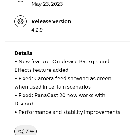
May 23, 2023
Release version
4.2.9
Details
•
New feature: On-device Background
Effects feature added
•
Fixed: Camera feed showing as green
when used in certain scenarios
•
Fixed: PanaCast 20 now works with
Discord
•
Performance and stability improvements
공유