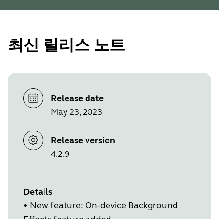
최신 릴리스 노트
Release date
May 23, 2023
Release version
4.2.9
Details
•
New feature: On-device Background
Effects feature added