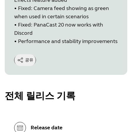
•
Fixed: Camera feed showing as green
when used in certain scenarios
•
Fixed: PanaCast 20 now works with
Discord
•
Performance and stability improvements
공유
전체 릴리스 기록
Release date