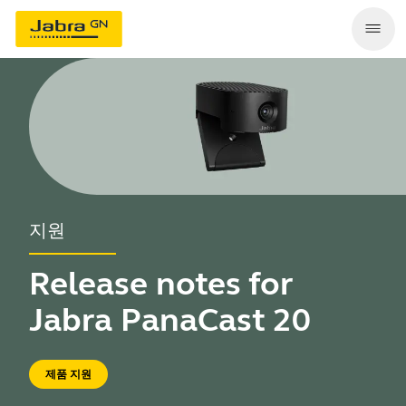
지원
Release notes for
Jabra PanaCast 20
제품 지원