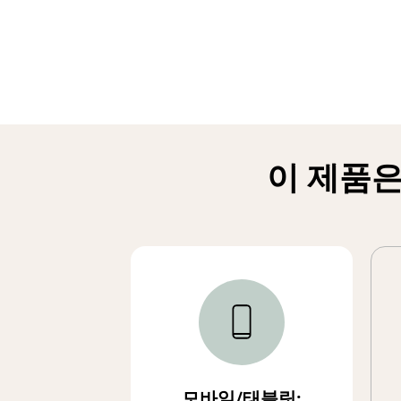
이 제품은
모바일/태블릿: