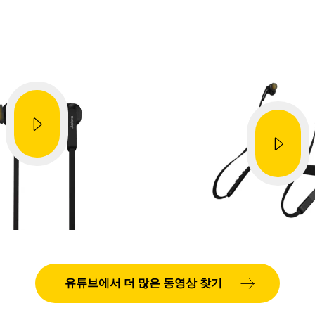
방법
방법
대폰과 페어링
최상의 착용감과
확보
Showing 5 of 53
유튜브에서 더 많은 동영상 찾기