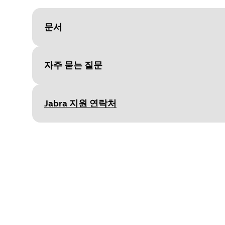
문서
자주 묻는 질문
Document
기술 사양
Language
Jabra 지원 연락처
Type
pdf
Size
131.7 KB
Document
사용자 설명서
Language