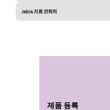
Type
pdf
Size
2.6 MB
Jabra 지원 연락처
Document
기술 사양
Language
영어
Type
pdf
Size
1.8 MB
제품 등록