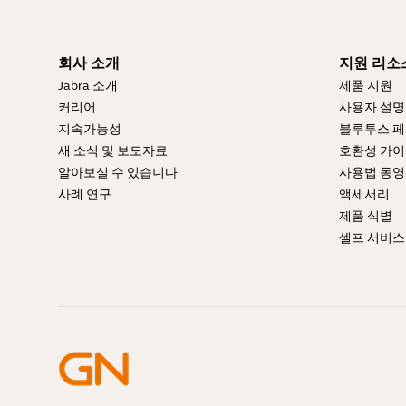
회사 소개
지원 리소
Jabra 소개
제품 지원
커리어
사용자 설
지속가능성
블루투스 페
새 소식 및 보도자료
호환성 가
알아보실 수 있습니다
사용법 동
사례 연구
액세서리
제품 식별
셀프 서비스