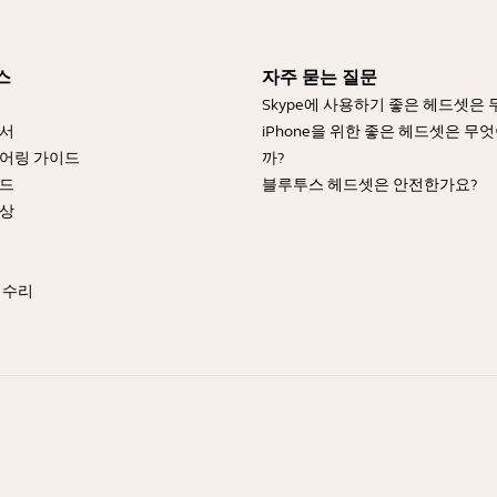
스
자주 묻는 질문
Skype에 사용하기 좋은 헤드셋은
명서
iPhone을 위한 좋은 헤드셋은 무
어링 가이드
까?
이드
블루투스 헤드셋은 안전한가요?
영상
 수리