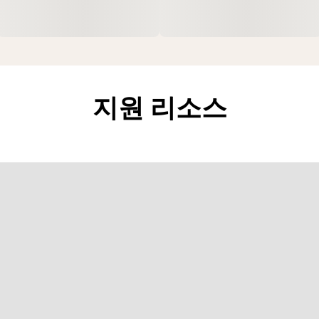
지원 리소스