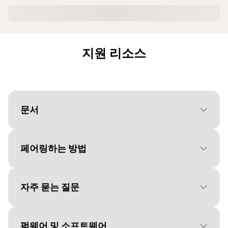
지원 리소스
문서
페어링하는 방법
Document
빠른 시작 가이드
Language
자주 묻는 질문
시작하려면 운영 체제를 선택하
Type
pdf
세요.
Size
1.3 MB
펌웨어 및 소프트웨어