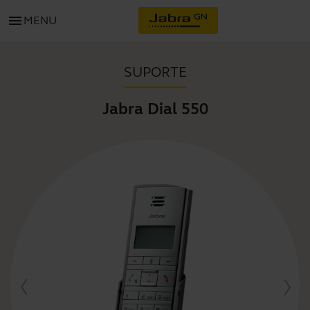
menu
MENU
SUPORTE
Jabra Dial 550