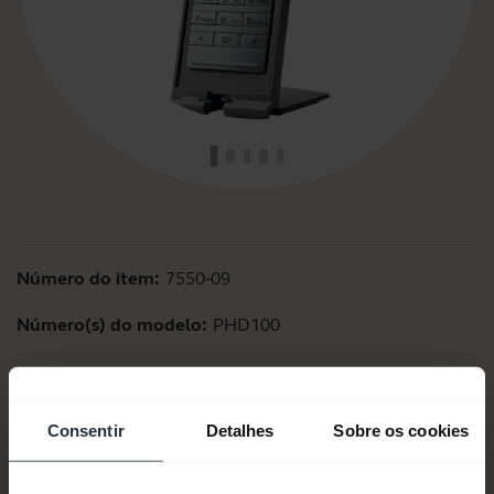
Número do item:
7550-09
Número(s) do modelo:
PHD100
Documentos de produto
Consentir
Detalhes
Sobre os cookies