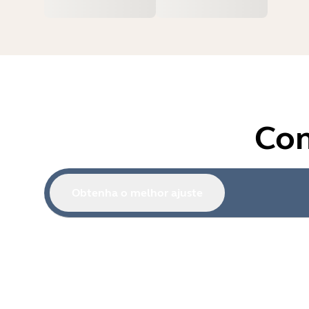
Com
Obtenha o melhor ajuste