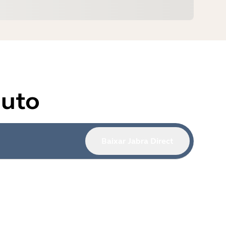
duto
Baixar Jabra Direct