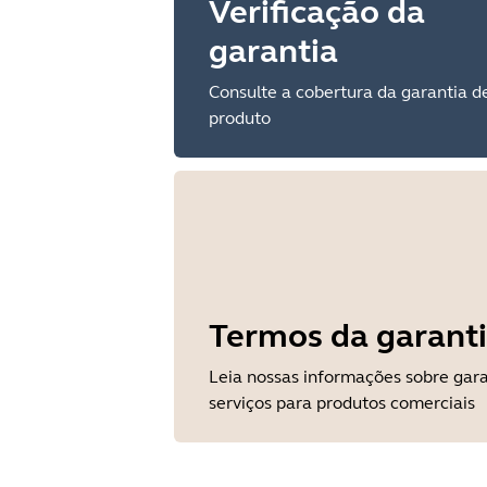
Verificação da
garantia
Consulte a cobertura da garantia d
produto
Termos da garant
Leia nossas informações sobre gara
serviços para produtos comerciais