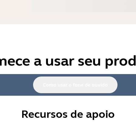
ece a usar seu pro
Como usar o fone de ouvido
Recursos de apoio