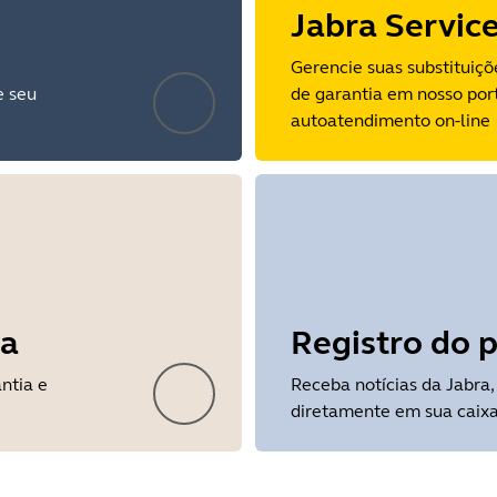
Jabra Servic
Gerencie suas substituiç
e seu
de garantia em nosso por
autoatendimento on-line
ia
Registro do 
ntia e
Receba notícias da Jabra,
diretamente em sua caixa