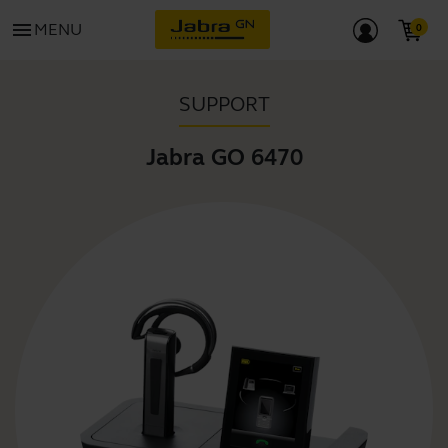
menu
MENU
SUPPORT
Jabra GO 6470