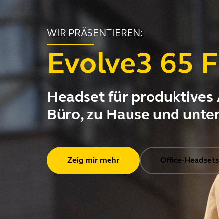
WIR PRÄSENTIEREN:
Evolve3 65 F
Headset für produktives 
Büro, zu Hause und unte
Zeig mir mehr
Office-Headsets