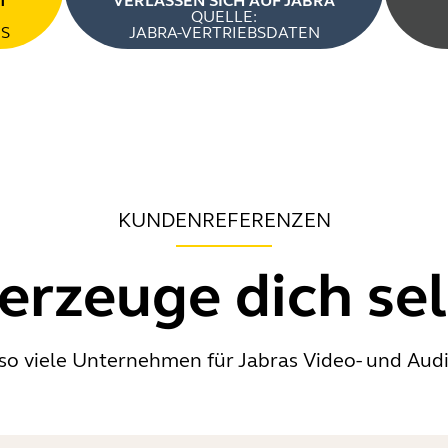
T
VERLASSEN SICH AUF JABRA
QUELLE:
S
JABRA-VERTRIEBSDATEN
KUNDENREFERENZEN
erzeuge dich sel
 so viele Unternehmen für Jabras Video- und Au