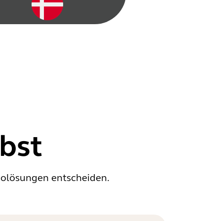
bst
diolösungen entscheiden.