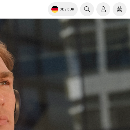
DE
/ EUR