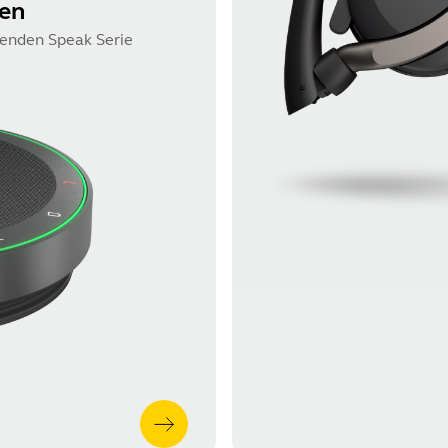
gen
renden Speak Serie