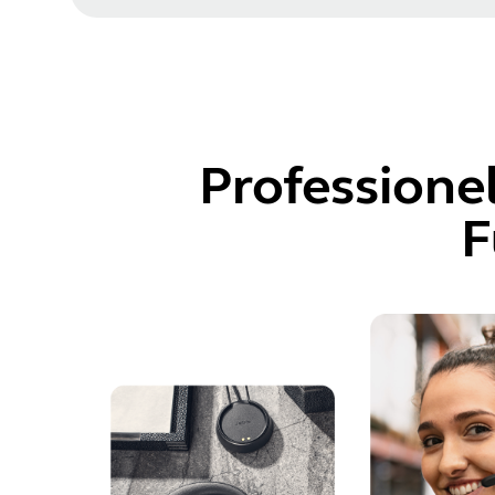
Professione
F