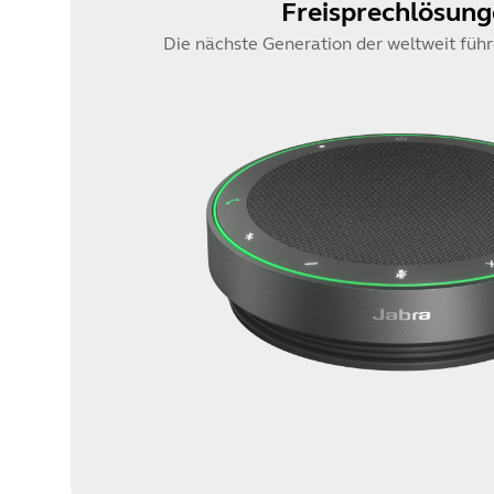
Freisprechlösun
Die nächste Generation der weltweit füh