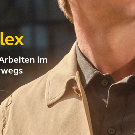
lex
Arbeiten im
rwegs