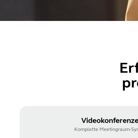
Er
pr
Videokonferenz
Komplette Meetingraum-Sy