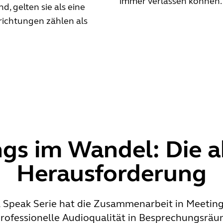
immer verlassen können.
, gelten sie als eine
richtungen zählen als
gs im Wandel: Die a
Herausforderung
ra Speak Serie hat die Zusammenarbeit in Meetin
rofessionelle Audioqualität in Besprechungsrä