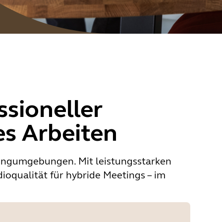
ssioneller
es Arbeiten
tingumgebungen. Mit leistungsstarken
ioqualität für hybride Meetings – im