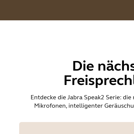
Die nächs
Freisprech
Entdecke die Jabra Speak2 Serie: di
Mikrofonen, intelligenter Geräuschu