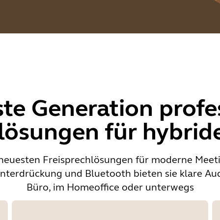
te Generation profe
lösungen für hybrid
e neuesten Freisprechlösungen für moderne Mee
nterdrückung und Bluetooth bieten sie klare Aud
Büro, im Homeoffice oder unterwegs