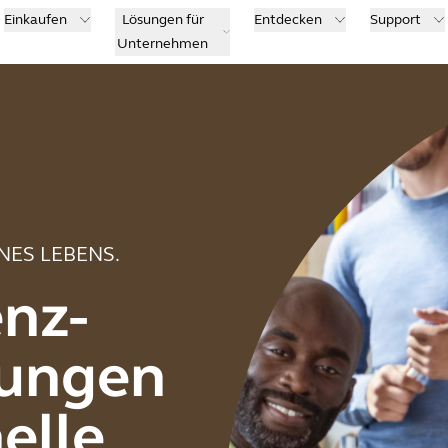
Einkaufen
Lösungen für
Entdecken
Support
Unternehmen
NES LEBENS.
nz-
sungen
elle