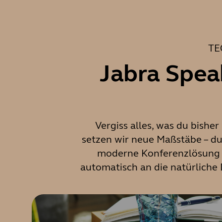
TE
Jabra Spea
Vergiss alles, was du bishe
setzen wir neue Maßstäbe – du
moderne Konferenzlösung st
automatisch an die natürliche 