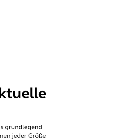
ktuelle
gs grundlegend
umen jeder Größe