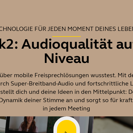
CHNOLOGIE FÜR JEDEN MOMENT DEINES LEBE
k2: Audioqualität a
Niveau
r über mobile Freisprechlösungen wusstest. Mit 
rch Super-Breitband-Audio und fortschrittliche 
ellt dich und deine Ideen in den Mittelpunkt: 
Dynamik deiner Stimme an und sorgt so für kraf
in jedem Meeting