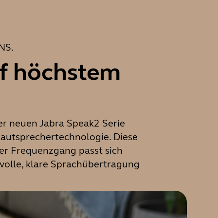
NS.
uf höchstem
der neuen Jabra Speak2 Serie
Lautsprechertechnologie. Diese
Der Frequenzgang passt sich
tvolle, klare Sprachübertragung