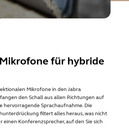
 Mikrofone für hybride
rektionalen Mikrofone in den Jabra
fangen den Schall aus allen Richtungen auf
ne hervorragende Sprachaufnahme. Die
unterdrückung filtert alles heraus, was nicht
r einen Konferenzsprecher, auf den Sie sich