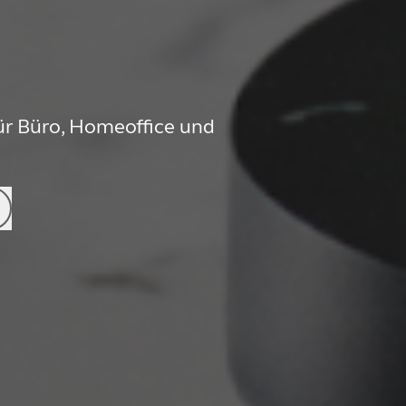
für Büro, Homeoffice und