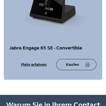
Jabra Engage 65 SE - Convertible
Mehr erfahren
Kaufen
Warum Sie in Ihrem Contact