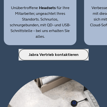
Unübertroffene
Headsets
für Ihre
Verbesse
Mitarbeiter, ungeachtet Ihres
mit dies
Standorts. Schnurlos,
sich mi
schnurgebunden, mit QD- und USB-
Cloud-Sof
Schnittstelle – bei uns erhalten Sie
alles.
Jabra Vertrieb kontaktieren