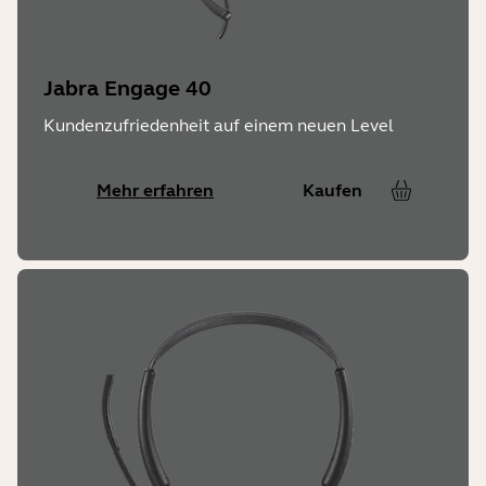
Jabra Engage 40
Kundenzufriedenheit auf einem neuen Level
Mehr erfahren
Kaufen