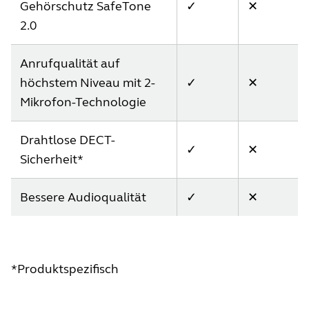
Gehörschutz SafeTone
✓
✕
2.0
Anrufqualität auf
höchstem Niveau mit 2-
✓
✕
Mikrofon-Technologie
Drahtlose DECT-
✓
✕
Sicherheit*
Bessere Audioqualität
✓
✕
*Produktspezifisch