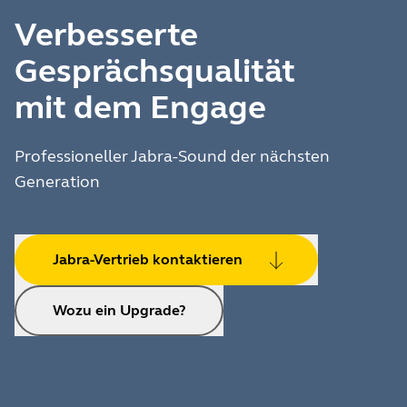
Verbesserte
Gesprächsqualität
mit dem Engage
Professioneller Jabra-Sound der nächsten
Generation
Jabra-Vertrieb kontaktieren
Wozu ein Upgrade?