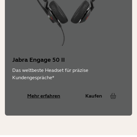
Jabra Engage 50 II
Das weltbeste Headset für präzise
Kundengespräche*
Mehr erfahren
Kaufen