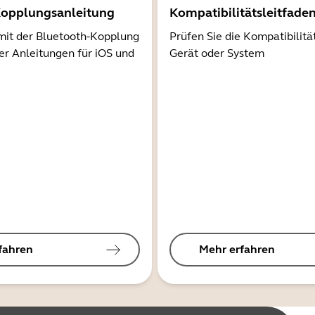
Kopplungsanleitung
Kompatibilitätsleitfade
mit der Bluetooth-Kopplung
Prüfen Sie die Kompatibilitä
er Anleitungen für iOS und
Gerät oder System
fahren
Mehr erfahren