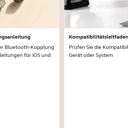
ngsanleitung
Kompatibilitätsleitfade
der Bluetooth-Kopplung
Prüfen Sie die Kompatibil
nleitungen für iOS und
Gerät oder System