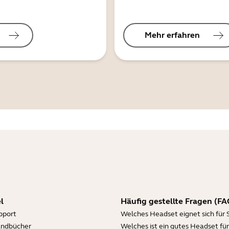
Mehr erfahren
l
Häufig gestellte Fragen (FA
pport
Welches Headset eignet sich für 
andbücher
Welches ist ein gutes Headset für