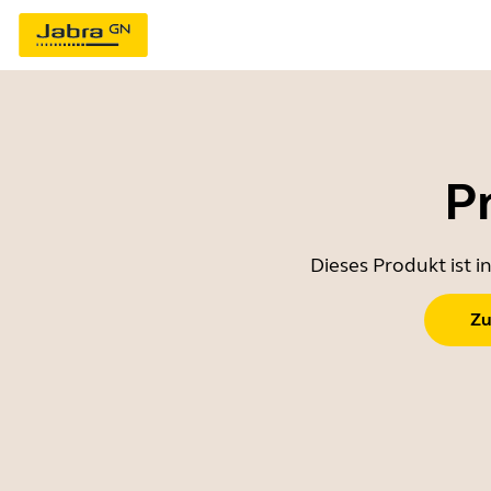
P
Dieses Produkt ist 
Zu