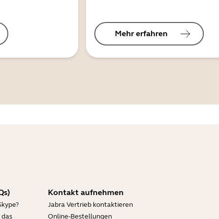
Mehr erfahren
Qs)
Kontakt aufnehmen
Skype?
Jabra Vertrieb kontaktieren
 das
Online-Bestellungen