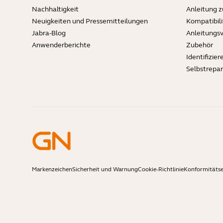
Nachhaltigkeit
Anleitung 
Neuigkeiten und Pressemitteilungen
Kompatibili
Jabra-Blog
Anleitungs
Anwenderberichte
Zubehör
Identifizier
Selbstrepa
Markenzeichen
Sicherheit und Warnung
Cookie-Richtlinie
Konformitätse