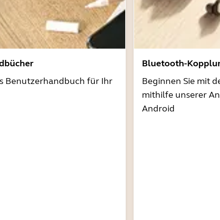
dbücher
Bluetooth-Kopplu
as Benutzerhandbuch für Ihr
Beginnen Sie mit 
mithilfe unserer A
Android