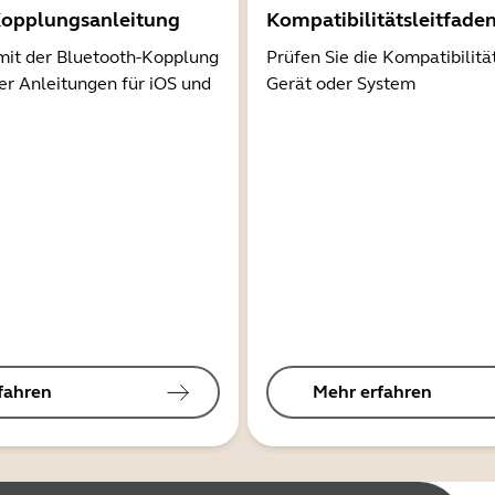
Kopplungsanleitung
Kompatibilitätsleitfade
mit der Bluetooth-Kopplung
Prüfen Sie die Kompatibilitä
er Anleitungen für iOS und
Gerät oder System
fahren
Mehr erfahren