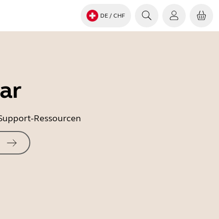
DE
/ CHF
ar
e Support-Ressourcen