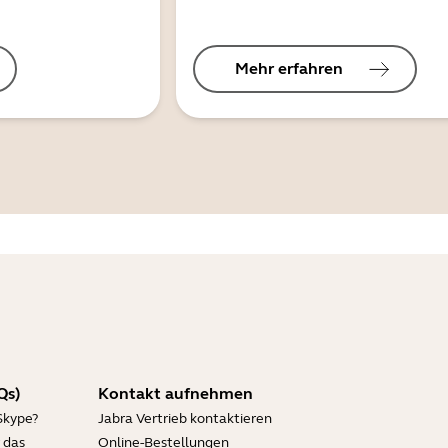
Mehr erfahren
Qs)
Kontakt aufnehmen
Skype?
Jabra Vertrieb kontaktieren
 das
Online-Bestellungen