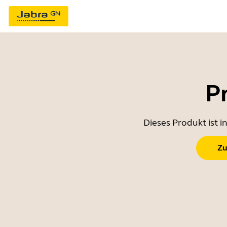
P
Dieses Produkt ist 
Zu