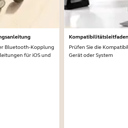
ngsanleitung
Kompatibilitätsleitfade
der Bluetooth-Kopplung
Prüfen Sie die Kompatibil
nleitungen für iOS und
Gerät oder System