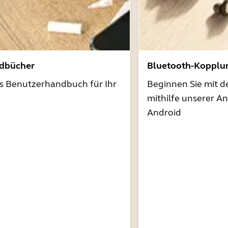
dbücher
Bluetooth-Kopplu
as Benutzerhandbuch für Ihr
Beginnen Sie mit 
mithilfe unserer A
Android