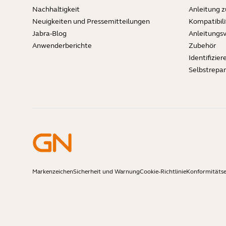
Nachhaltigkeit
Anleitung 
Neuigkeiten und Pressemitteilungen
Kompatibili
Jabra-Blog
Anleitungs
Anwenderberichte
Zubehör
Identifizier
Selbstrepa
Markenzeichen
Sicherheit und Warnung
Cookie-Richtlinie
Konformitätse