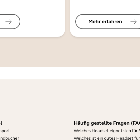
Mehr erfahren
l
Häufig gestellte Fragen (FA
pport
Welches Headset eignet sich für 
andbücher
Welches ist ein gutes Headset für