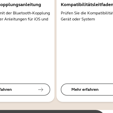
Kopplungsanleitung
Kompatibilitätsleitfade
mit der Bluetooth-Kopplung
Prüfen Sie die Kompatibilitä
er Anleitungen für iOS und
Gerät oder System
fahren
Mehr erfahren