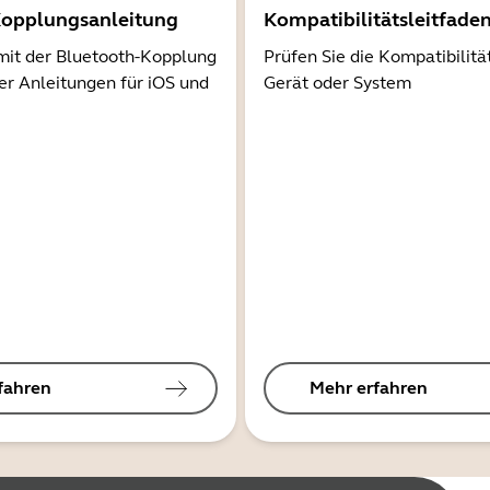
Kopplungsanleitung
Kompatibilitätsleitfade
mit der Bluetooth-Kopplung
Prüfen Sie die Kompatibilitä
er Anleitungen für iOS und
Gerät oder System
fahren
Mehr erfahren