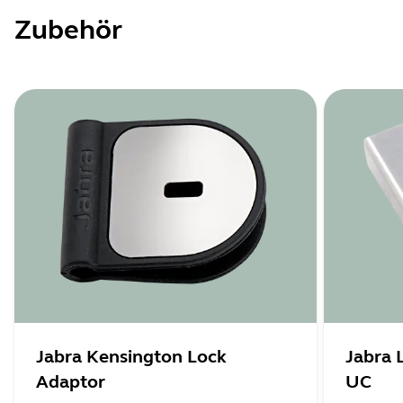
Zubehör
Jabra Kensington Lock
Jabra 
Adaptor
UC