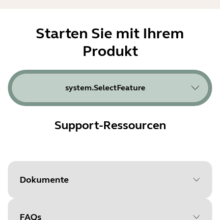
Starten Sie mit Ihrem
Produkt
system.SelectFeature
Support-Ressourcen
Dokumente
FAQs