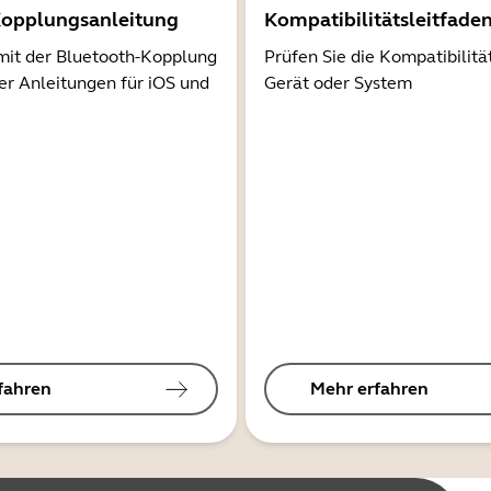
Kopplungsanleitung
Kompatibilitätsleitfade
mit der Bluetooth-Kopplung
Prüfen Sie die Kompatibilitä
er Anleitungen für iOS und
Gerät oder System
fahren
Mehr erfahren