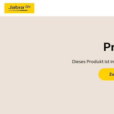
P
Dieses Produkt ist 
Zu