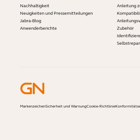
Nachhaltigkeit
Anleitung 
Neuigkeiten und Pressemitteilungen
Kompatibili
Jabra-Blog
Anleitungs
Anwenderberichte
Zubehör
Identifizier
Selbstrepa
Markenzeichen
Sicherheit und Warnung
Cookie-Richtlinie
Konformitätse