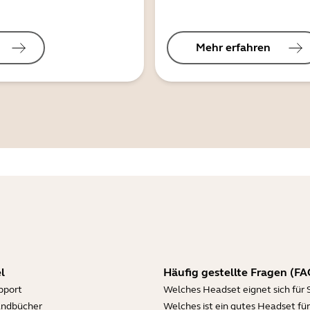
Mehr erfahren
l
Häufig gestellte Fragen (FA
pport
Welches Headset eignet sich für 
andbücher
Welches ist ein gutes Headset für