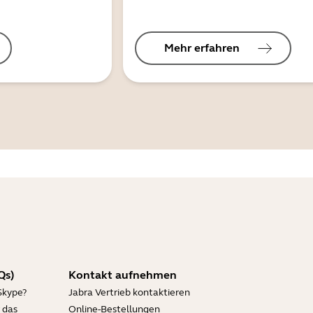
Mehr erfahren
Qs)
Kontakt aufnehmen
Skype?
Jabra Vertrieb kontaktieren
 das
Online-Bestellungen