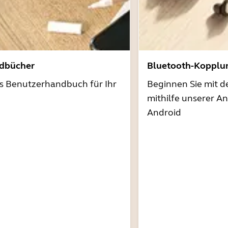
dbücher
Bluetooth-Kopplu
as Benutzerhandbuch für Ihr
Beginnen Sie mit 
mithilfe unserer A
Android