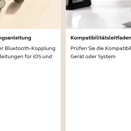
ngsanleitung
Kompatibilitätsleitfade
der Bluetooth-Kopplung
Prüfen Sie die Kompatibil
nleitungen für iOS und
Gerät oder System