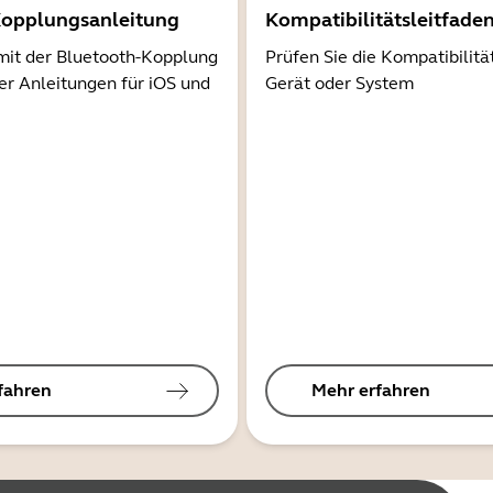
Kopplungsanleitung
Kompatibilitätsleitfade
mit der Bluetooth-Kopplung
Prüfen Sie die Kompatibilitä
er Anleitungen für iOS und
Gerät oder System
fahren
Mehr erfahren