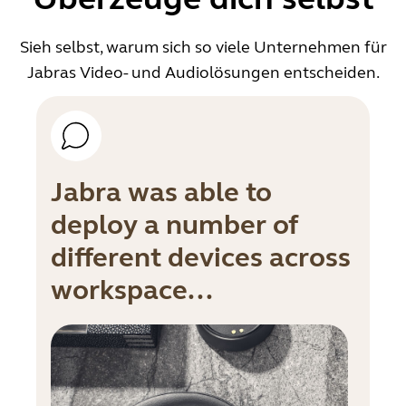
Sieh selbst, warum sich so viele Unternehmen für
Jabras Video- und Audiolösungen entscheiden.
Jabra was able to
deploy a number of
different devices across
workspace...