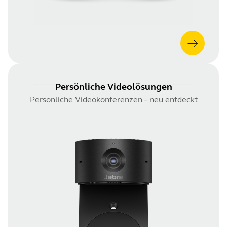
Persönliche Videolösungen
Persönliche Videokonferenzen – neu entdeckt