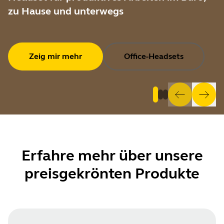
zu Hause und unterwegs
Zeig mir mehr
Office-Headsets
Erfahre mehr über
unsere
preisgekrönten Produkte