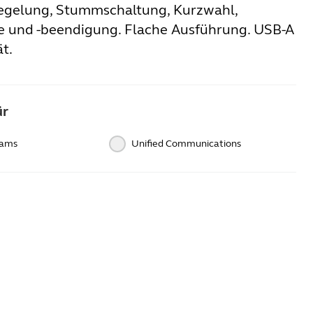
egelung, Stummschaltung, Kurzwahl,
 und -beendigung. Flache Ausführung. USB-A
t.
ür
eams
Unified Communications