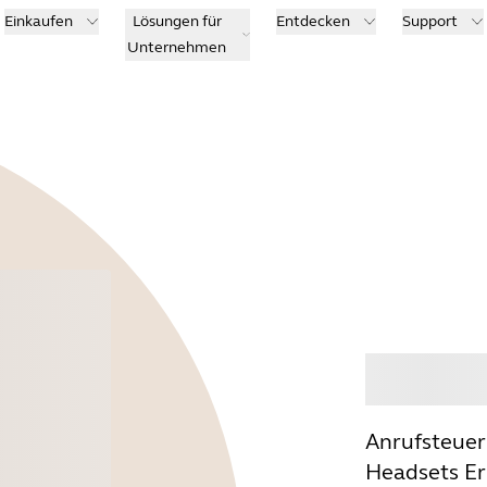
Einkaufen
Lösungen für
Entdecken
Support
Unternehmen
Kauf
Anrufsteue
Headsets Er