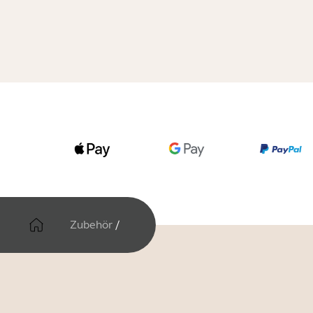
Zubehör
/