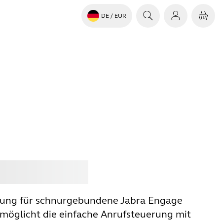
DE
/ EUR
en
Jabra
rung für schnurgebundene Jabra Engage
möglicht die einfache Anrufsteuerung mit