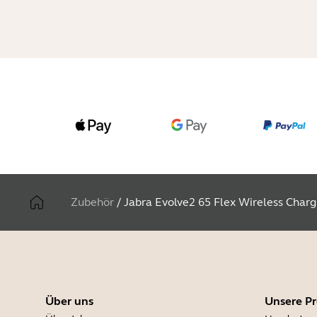
Zubehör
/
Jabra Evolve2 65 Flex Wireless Charg
Über uns
Unsere P