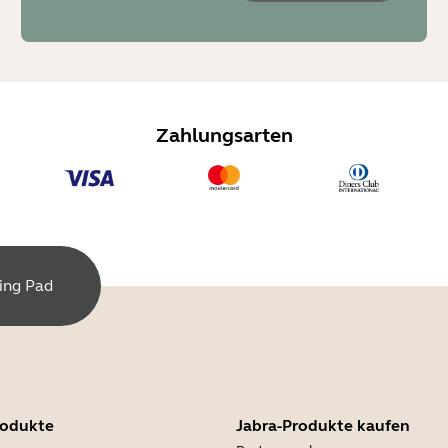
Zahlungsarten
ing Pad
rodukte
Jabra-Produkte kaufen