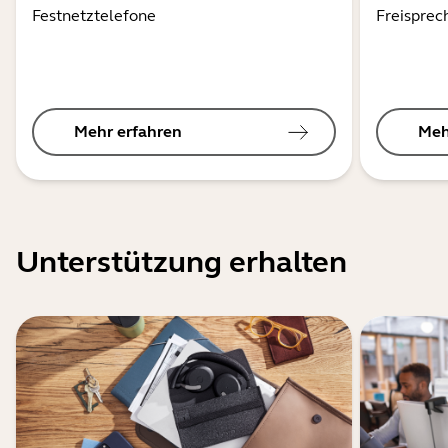
Festnetztelefone
Freisprec
Mehr erfahren
Meh
Unterstützung erhalten