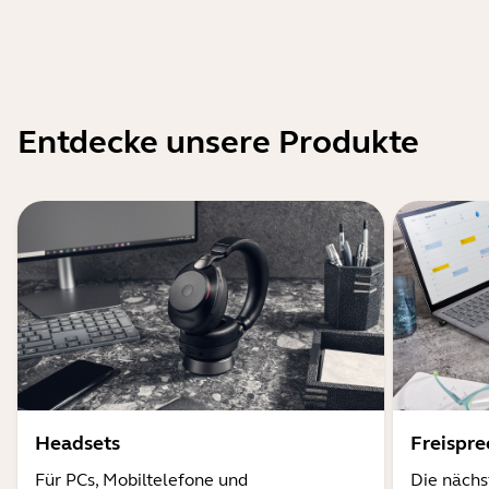
Entdecke unsere Produkte
Headsets
Freispr
Für PCs, Mobiltelefone und
Die nächs