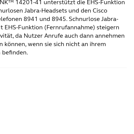
INK™ 14201-41 unterstützt die EHS-Funktion
nurlosen Jabra-Headsets und den Cisco
Telefonen 8941 und 8945. Schnurlose Jabra-
t EHS-Funktion (Fernrufannahme) steigern
ivität, da Nutzer Anrufe auch dann annehmen
 können, wenn sie sich nicht an ihrem
h befinden.