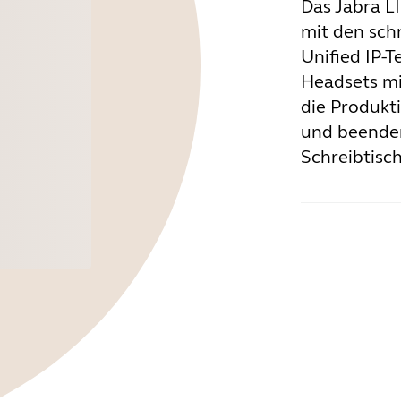
Das Jabra L
mit den sch
Unified IP-
Headsets mi
die Produkt
und beenden
Schreibtisc