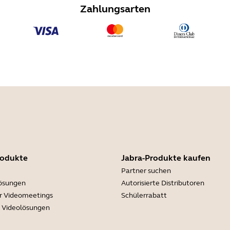
Zahlungsarten
rodukte
Jabra-Produkte kaufen
Partner suchen
lösungen
Autorisierte Distributoren
r Videomeetings
Schülerrabatt
e Videolösungen