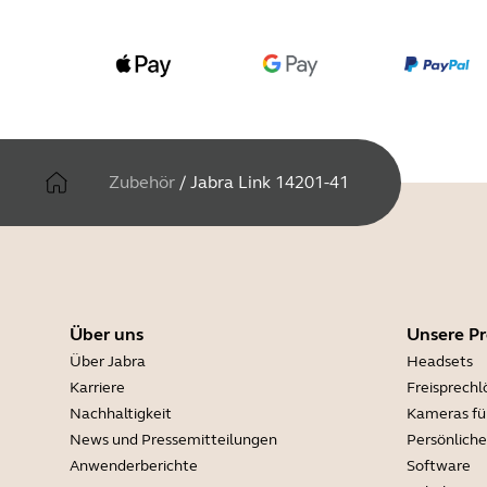
Zubehör
/
Jabra Link 14201-41
Über uns
Unsere P
Über Jabra
Headsets
Karriere
Freisprech
Nachhaltigkeit
Kameras fü
News und Pressemitteilungen
Persönlich
Anwenderberichte
Software