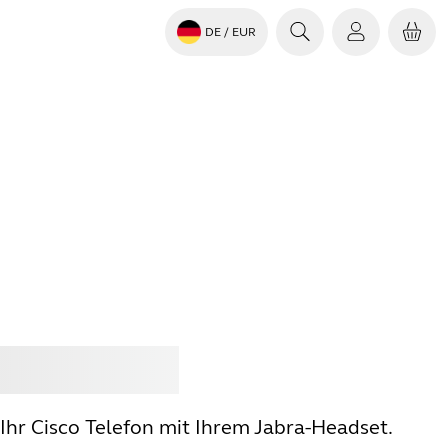
DE
/ EUR
en
Jabra
Ihr Cisco Telefon mit Ihrem Jabra-Headset.