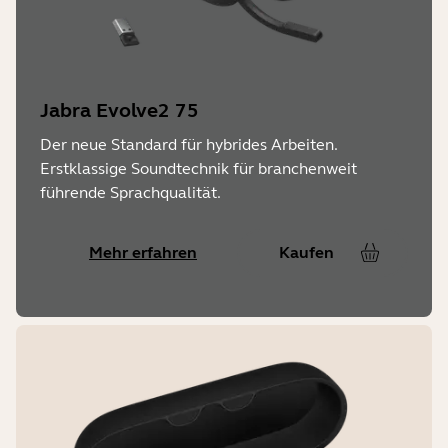
Jabra Evolve2 75
Der neue Standard für hybrides Arbeiten.
Erstklassige Soundtechnik für branchenweit
führende Sprachqualität.
Mehr erfahren
Kaufen