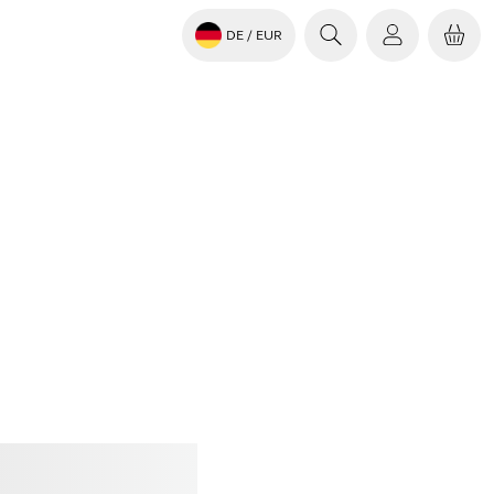
DE
/ EUR
en
Jabra