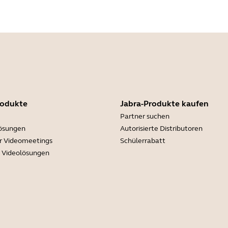
rodukte
Jabra-Produkte kaufen
Partner suchen
lösungen
Autorisierte Distributoren
r Videomeetings
Schülerrabatt
e Videolösungen