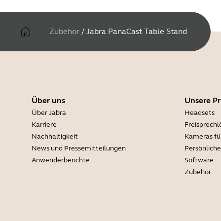
Zubehör
/
Jabra PanaCast Table Stand
Über uns
Unsere P
Über Jabra
Headsets
Karriere
Freisprech
Nachhaltigkeit
Kameras fü
News und Pressemitteilungen
Persönlich
Anwenderberichte
Software
Zubehör