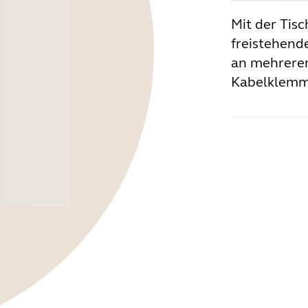
Mit der Tis
freistehend
an mehreren
Kabelklemm