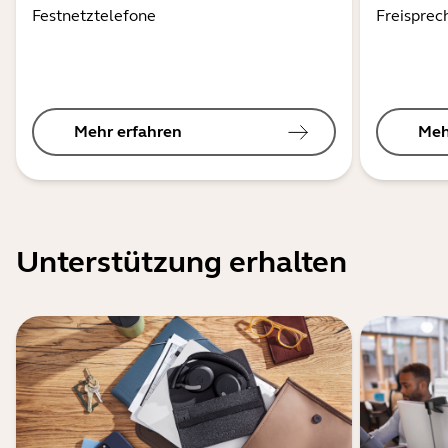
Festnetztelefone
Freisprec
Mehr erfahren
Meh
Unterstützung erhalten