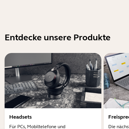
Entdecke unsere Produkte
Headsets
Freispr
Für PCs, Mobiltelefone und
Die nächs