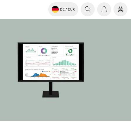
DE
/ EUR