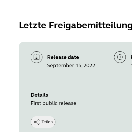
Letzte Freigabemitteilun
Release date
September 15, 2022
Details
First public release
Teilen