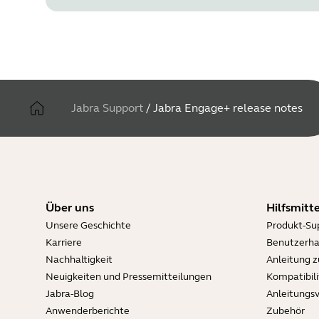
Jabra Support
/
Jabra Engage+ release notes
Über uns
Hilfsmitte
Unsere Geschichte
Produkt-Su
Karriere
Benutzerh
Nachhaltigkeit
Anleitung 
Neuigkeiten und Pressemitteilungen
Kompatibili
Jabra-Blog
Anleitungs
Anwenderberichte
Zubehör