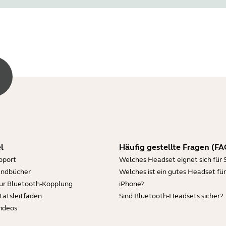
l
Häufig gestellte Fragen (FA
pport
Welches Headset eignet sich für 
andbücher
Welches ist ein gutes Headset für
zur Bluetooth-Kopplung
iPhone?
tätsleitfaden
Sind Bluetooth-Headsets sicher?
videos