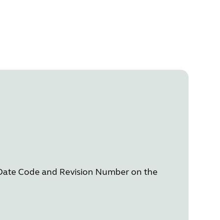
 Date Code and Revision Number on the