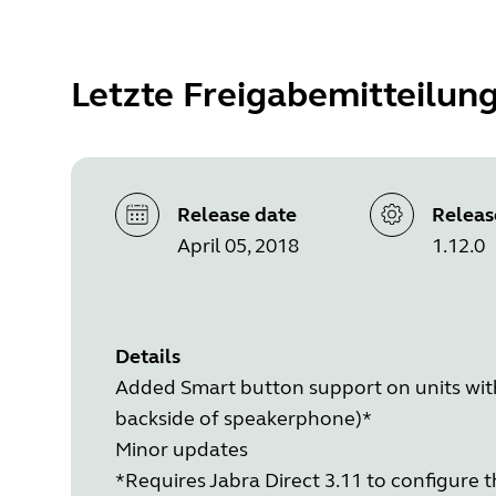
Letzte Freigabemitteilun
Release date
Releas
April 05, 2018
1.12.0
Details
Added Smart button support on units wit
backside of speakerphone)*
Minor updates
*Requires Jabra Direct 3.11 to configure 