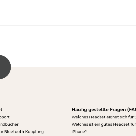
l
Häufig gestellte Fragen (FA
pport
Welches Headset eignet sich für 
andbücher
Welches ist ein gutes Headset für
zur Bluetooth-Kopplung
iPhone?