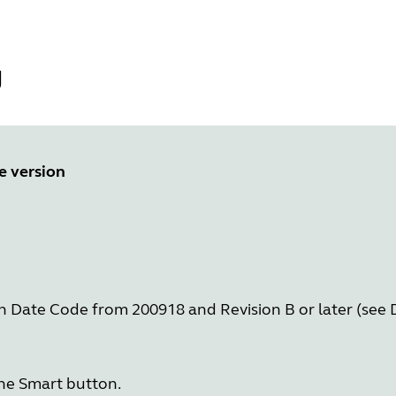
g
e version
h Date Code from 200918 and Revision B or later (see
the Smart button.