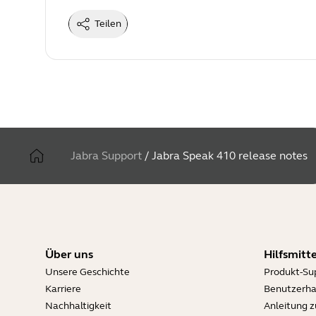
Teilen
Jabra Support
/
Jabra Speak 410 release notes
Über uns
Hilfsmitte
Unsere Geschichte
Produkt-Su
Karriere
Benutzerh
Nachhaltigkeit
Anleitung 