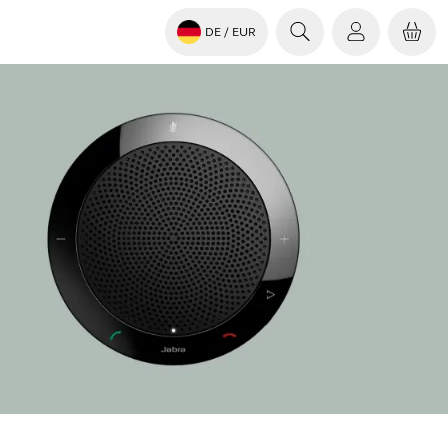
DE
/ EUR