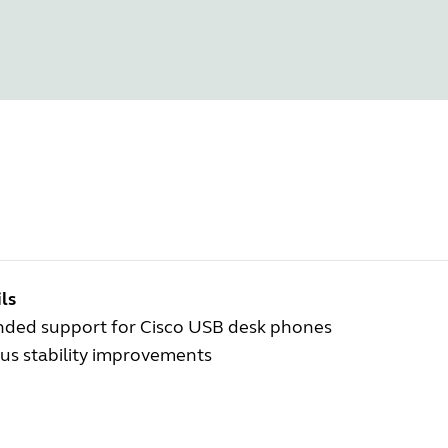
ls
nded support for Cisco USB desk phones
us stability improvements