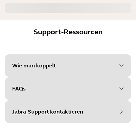
Support-Ressourcen
Wie man koppelt
FAQs
Wählen Sie Ihr
Betriebssystem, um
Jabra-Support kontaktieren
loszulegen