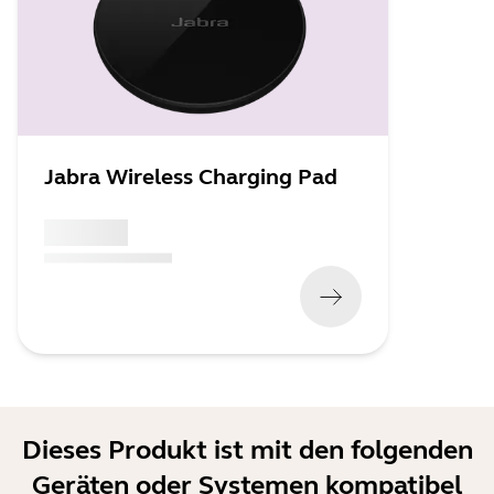
Jabra Wireless Charging Pad
x xxx,xx xx
(
x xxx,xx xx
x xxx xxx
)
Dieses Produkt ist mit den folgenden
Geräten oder Systemen kompatibel