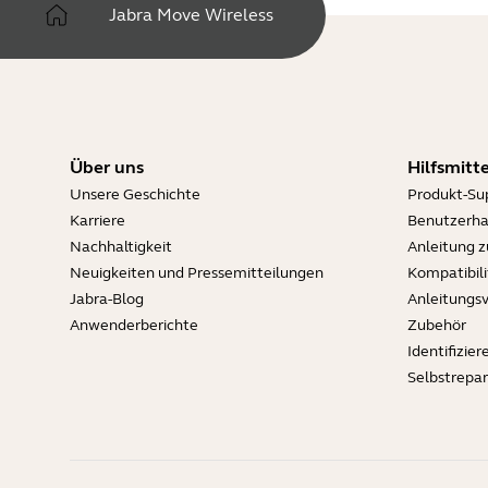
Jabra Move Wireless
Über uns
Hilfsmitte
Unsere Geschichte
Produkt-Su
Karriere
Benutzerh
Nachhaltigkeit
Anleitung 
Neuigkeiten und Pressemitteilungen
Kompatibili
Jabra-Blog
Anleitungs
Anwenderberichte
Zubehör
Identifizier
Selbstrepa