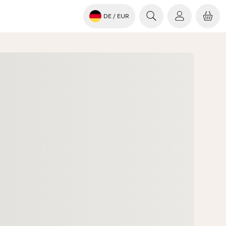
DE
/ EUR