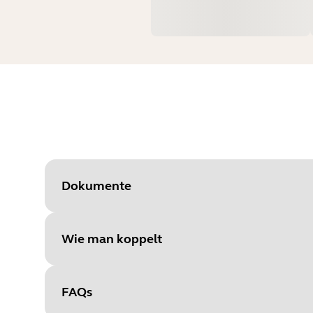
Dokumente
Wie man koppelt
Document
Datenblatt
Language
FAQs