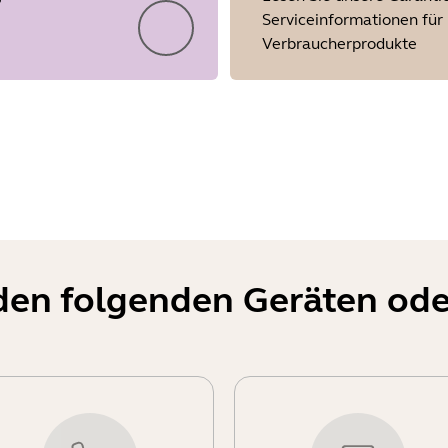
Serviceinformationen für
Verbraucherprodukte
Showing 5 of 22
t den folgenden Geräten od