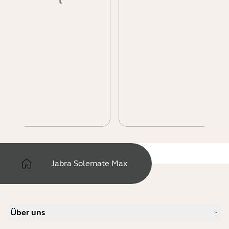
l
Jabra Solemate Max
Über uns