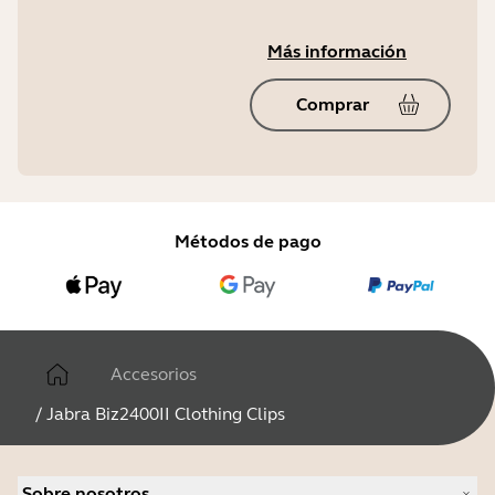
Más información
Comprar
Métodos de pago
Accesorios
/
Jabra Biz2400II Clothing Clips
Sobre nosotros