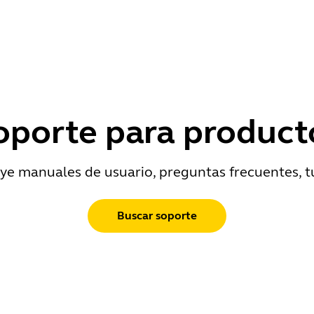
oporte para product
ye manuales de usuario, preguntas frecuentes, t
Buscar soporte