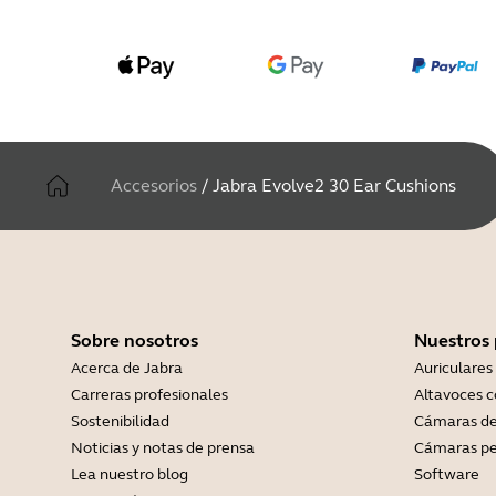
Accesorios
/
Jabra Evolve2 30 Ear Cushions
Sobre nosotros
Nuestros
Acerca de Jabra
Auriculares
Carreras profesionales
Altavoces 
Sostenibilidad
Cámaras de
Noticias y notas de prensa
Cámaras pe
Lea nuestro blog
Software