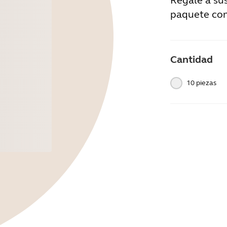
Regale a su
paquete cont
Cantidad
10 piezas