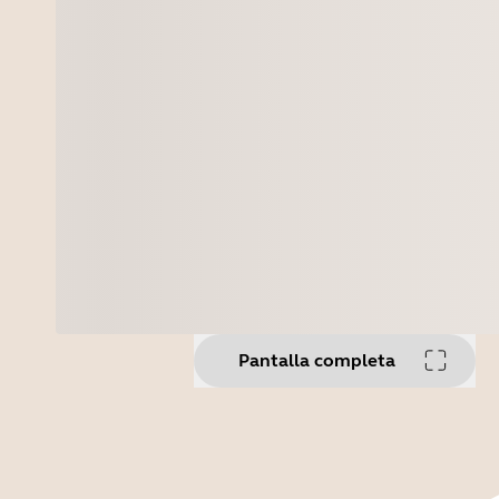
Pantalla completa