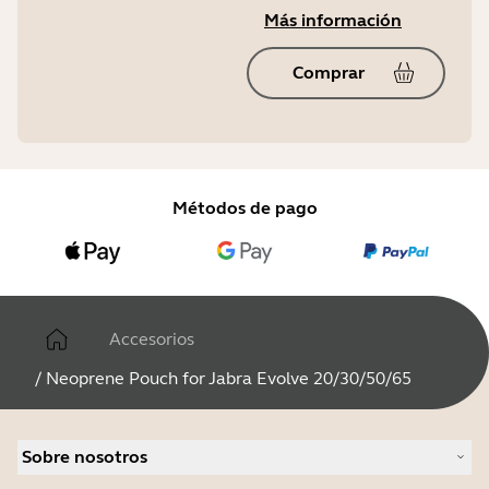
Más información
Comprar
Métodos de pago
Accesorios
/
Neoprene Pouch for Jabra Evolve 20/30/50/65
Sobre nosotros