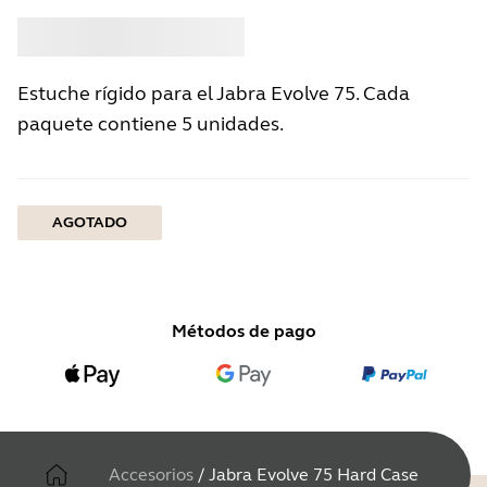
Comprar
Jabra
Estuche rígido para el Jabra Evolve 75. Cada
paquete contiene 5 unidades.
AGOTADO
Métodos de pago
Accesorios
/
Jabra Evolve 75 Hard Case