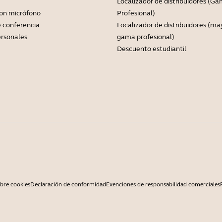
Localizador de distribuidores (G
con micrófono
Profesional)
 conferencia
Localizador de distribuidores (ma
rsonales
gama profesional)
Descuento estudiantil
bre cookies
Declaración de conformidad
Exenciones de responsabilidad comerciales