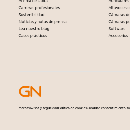
Acerca de Jabra
Auriculares
Carreras profesionales
Altavoces 
Sostenibilidad
Cámaras de
Noticias y notas de prensa
Cámaras pe
Lea nuestro blog
Software
Casos prácticos
Accesorios
Marcas
Avisos y seguridad
Política de cookies
Cambiar consentimiento so