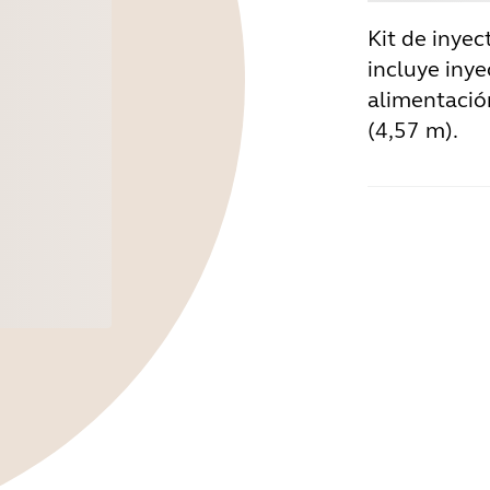
Kit de inyec
incluye inye
alimentación
(4,57 m).