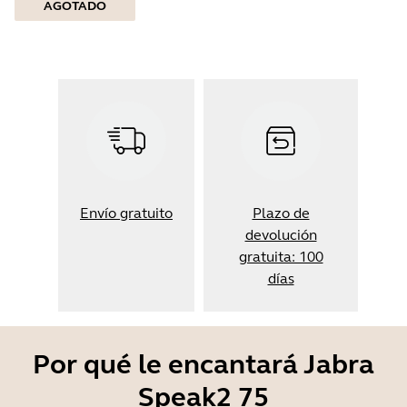
AGOTADO
Envío gratuito
Plazo de
devolución
gratuita: 100
días
Por qué le encantará Jabra
Speak2 75