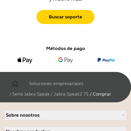
Buscar soporte
Métodos de pago
Soluciones empresariales
/
Serie Jabra Speak
/
Jabra Speak2 75
/
Comprar
Sobre nosotros
Acerca de Jabra