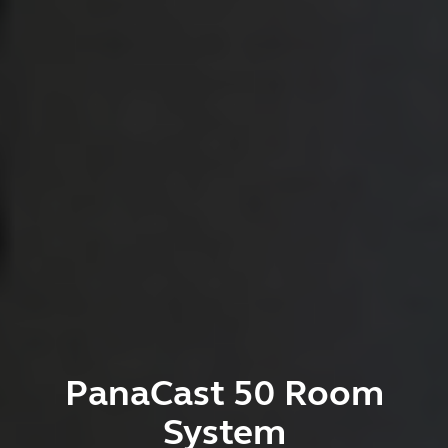
PanaCast 50 Room
System