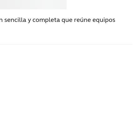
rar
Jabra
n sencilla y completa que reúne equipos