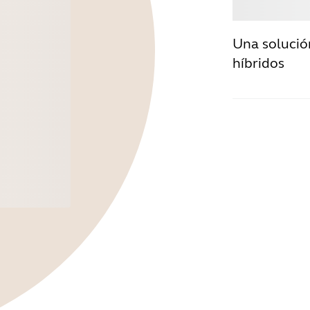
Comp
Una solució
híbridos