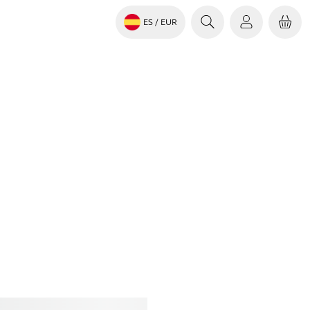
ES
/ EUR