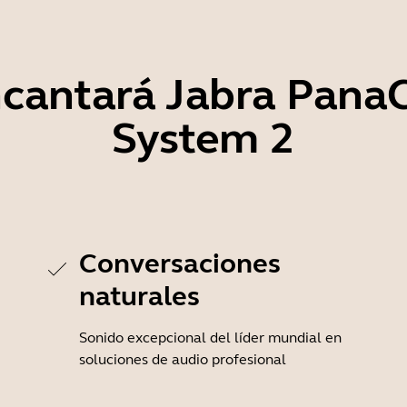
ncantará Jabra Pan
System 2
o
Conversaciones
naturales
Sonido excepcional del líder mundial en
soluciones de audio profesional