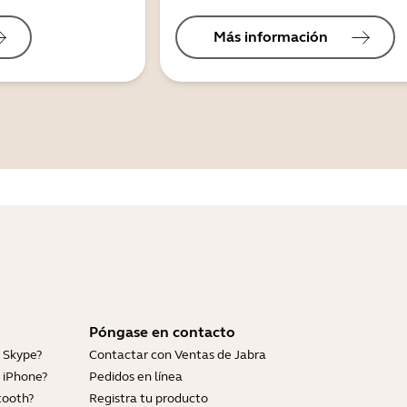
Más información
Póngase en contacto
 Skype?
Contactar con Ventas de Jabra
 iPhone?
Pedidos en línea
tooth?
Registra tu producto