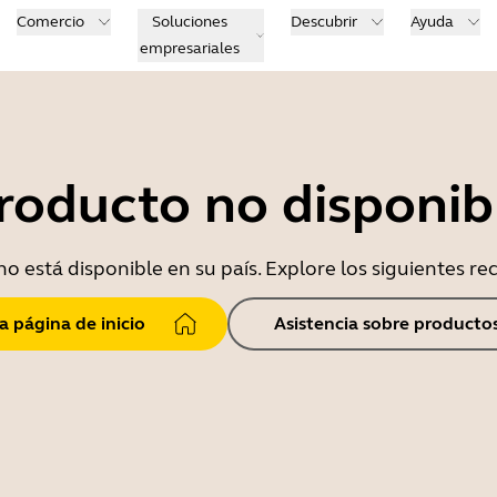
Comercio
Soluciones
Descubrir
Ayuda
empresariales
roducto no disponib
o está disponible en su país. Explore los siguientes r
la página de inicio
Asistencia sobre producto