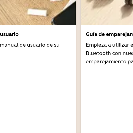
usuario
Guía de emparejam
 manual de usuario de su
Empieza a utilizar
Bluetooth con nues
emparejamiento pa