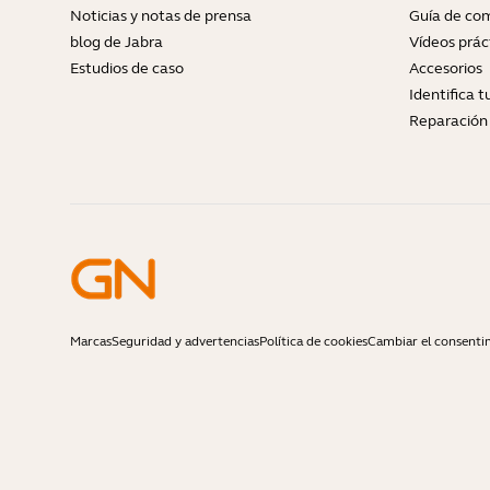
Noticias y notas de prensa
Guía de com
blog de Jabra
Vídeos prác
Estudios de caso
Accesorios
Identifica 
Reparación 
Marcas
Seguridad y advertencias
Política de cookies
Cambiar el consenti