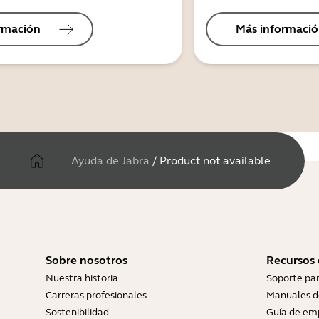
rmación
Más informaci
Ayuda de Jabra
/
Product not available
Sobre nosotros
Recursos
Nuestra historia
Soporte pa
Carreras profesionales
Manuales d
Sostenibilidad
Guía de em