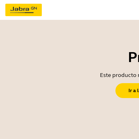
P
Este producto n
Ir a 