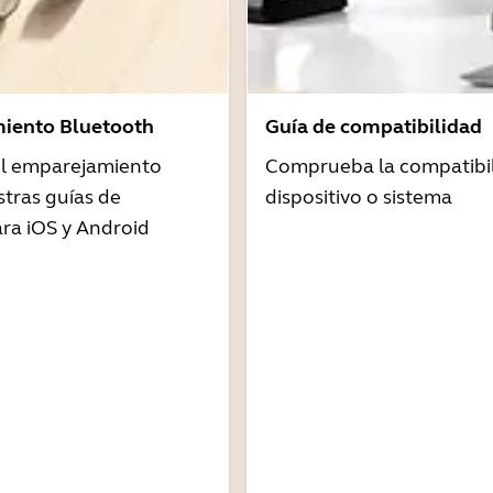
iento Bluetooth
Guía de compatibilidad
 el emparejamiento
Comprueba la compatibil
tras guías de
dispositivo o sistema
ra iOS y Android