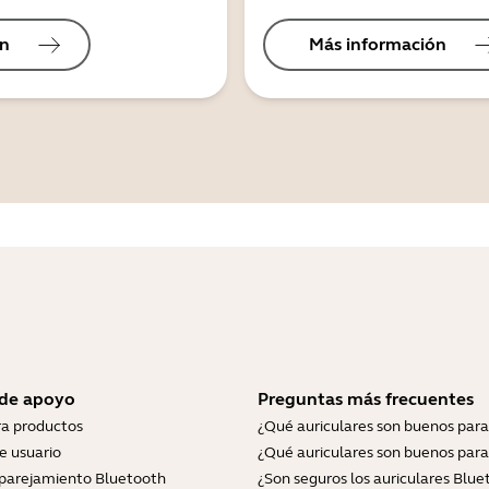
ón
Más información
 de apoyo
Preguntas más frecuentes
ra productos
¿Qué auriculares son buenos para
e usuario
¿Qué auriculares son buenos para
parejamiento Bluetooth
¿Son seguros los auriculares Blue