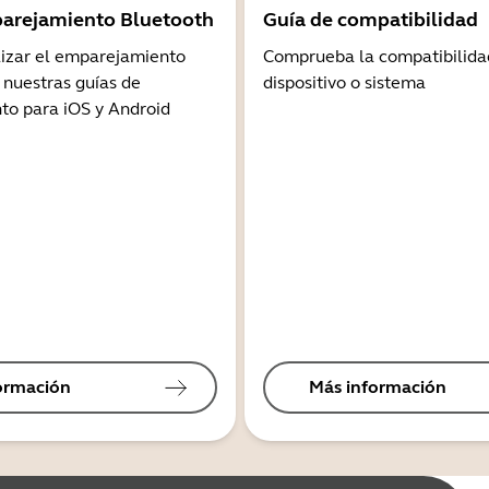
arejamiento Bluetooth
Guía de compatibilidad
lizar el emparejamiento
Comprueba la compatibilida
 nuestras guías de
dispositivo o sistema
o para iOS y Android
ormación
Más información