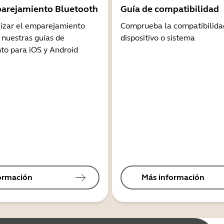
arejamiento Bluetooth
Guía de compatibilidad
lizar el emparejamiento
Comprueba la compatibilida
 nuestras guías de
dispositivo o sistema
o para iOS y Android
ormación
Más información