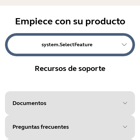
Empiece con su producto
system.SelectFeature
Recursos de soporte
Documentos
Preguntas frecuentes
Document
Ficha de datos